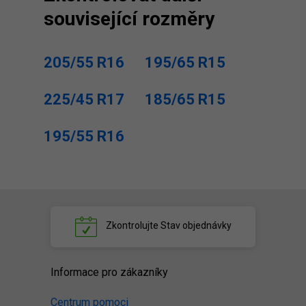
související rozměry
205/55 R16
195/65 R15
225/45 R17
185/65 R15
195/55 R16
Zkontrolujte
Stav objednávky
Informace pro zákazníky
Centrum pomoci