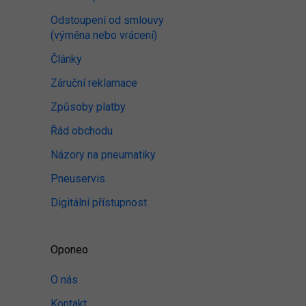
Odstoupení od smlouvy
(výměna nebo vrácení)
Články
Záruční reklamace
Způsoby platby
Řád obchodu
Názory na pneumatiky
Pneuservis
Digitální přístupnost
Oponeo
O nás
Kontakt