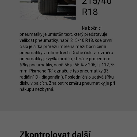
215/40
R18
Na bočnici
pneumatiky je umístěn text, který představuje
velikost pneumatiky, např. 215/40 R18, kde první
číslo je šířka průřezu měřená mezi bočnicemi
pneumatiky v milimetrech. Druhé číslo v rozměru
pneumatiky je výška profilu, která je procentem
šířky pneumatiky, např. 55 je 55 % z 205, tj. 112,75
mm. Písmeno "R" označuje typ pneumatiky (R -
radiální, D - diagonální). Poslední číslo udává šířku
disku v palcích. Znalost rozměru pneumatiky je při
nákupu nezbytná.
Zkontrolovat další