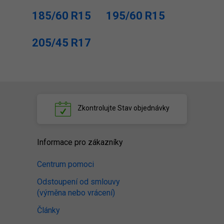
185/60 R15
195/60 R15
205/45 R17
Zkontrolujte
Stav objednávky
Informace pro zákazníky
Centrum pomoci
Odstoupení od smlouvy
(výměna nebo vrácení)
Články