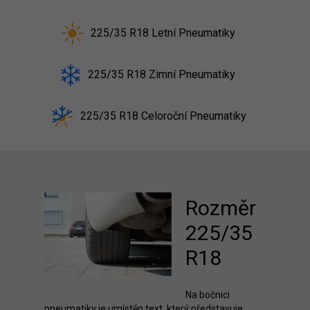
225/35 R18 Letní Pneumatiky
225/35 R18 Zimní Pneumatiky
225/35 R18 Celoroční Pneumatiky
Rozměr
225/35
R18
Na bočnici
pneumatiky je umístěn text, který představuje