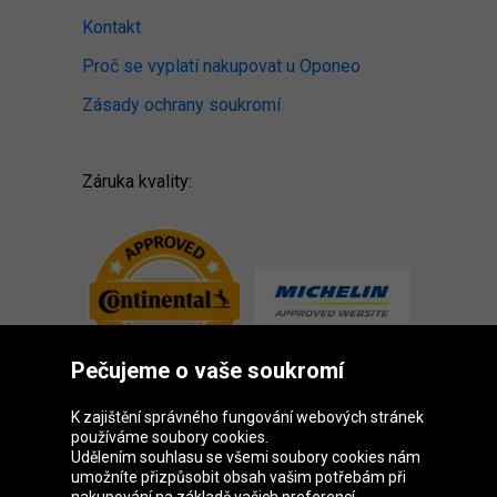
Kontakt
Proč se vyplatí nakupovat u Oponeo
Zásady ochrany soukromí
Záruka kvality:
Pečujeme o vaše soukromí
K zajištění správného fungování webových stránek
používáme soubory cookies.
Udělením souhlasu se všemi soubory cookies nám
Skupina Oponeo
umožníte přizpůsobit obsah vašim potřebám při