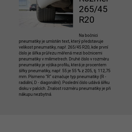
265/45
R20
Na bočnici
pneumatiky je umístěn text, který představuje
velikost pneumatiky, např. 265/45 R20, kde první
číslo je šířka průřezu měřená mezi bočnicemi
pneumatiky v milimetrech. Druhé číslo v rozměru
pneumatiky je výška profilu, která je procentem
šířky pneumatiky, např. 55 je 55 % z 205, tj. 112,75
mm. Písmeno "R" označuje typ pneumatiky (R -
radiální, D - diagonální). Poslední číslo udává šířku
disku v palcích. Znalost rozměru pneumatiky je při
nákupu nezbytná.