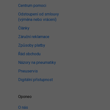
Centrum pomoci
Odstoupení od smlouvy
(výměna nebo vrácení)
Články
Záruční reklamace
Způsoby platby
Řád obchodu
Názory na pneumatiky
Pneuservis
Digitální přístupnost
Oponeo
O nás