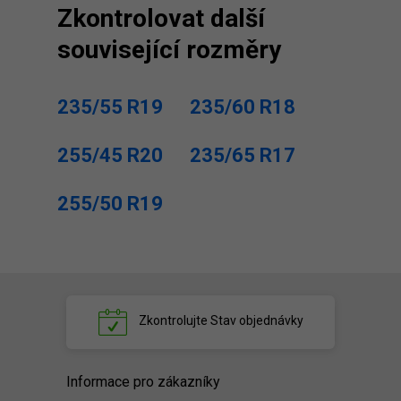
Zkontrolovat další
související rozměry
235/55 R19
235/60 R18
255/45 R20
235/65 R17
255/50 R19
Zkontrolujte
Stav objednávky
Informace pro zákazníky