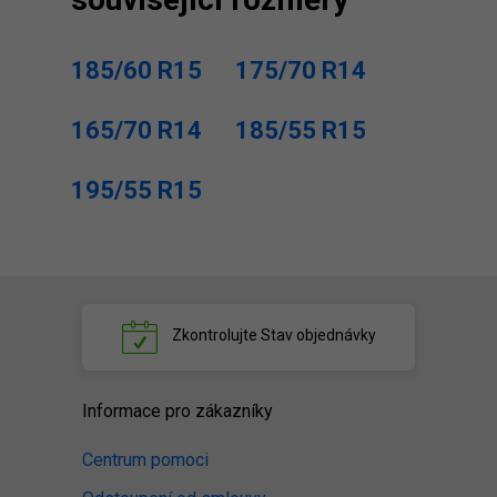
185/60 R15
175/70 R14
165/70 R14
185/55 R15
195/55 R15
Zkontrolujte
Stav objednávky
Informace pro zákazníky
Centrum pomoci