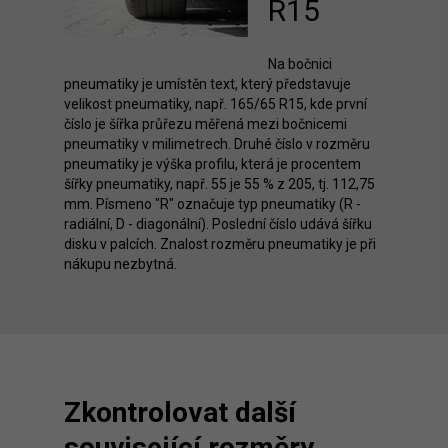
R15
Na bočnici
pneumatiky je umístěn text, který představuje
velikost pneumatiky, např. 165/65 R15, kde první
číslo je šířka průřezu měřená mezi bočnicemi
pneumatiky v milimetrech. Druhé číslo v rozměru
pneumatiky je výška profilu, která je procentem
šířky pneumatiky, např. 55 je 55 % z 205, tj. 112,75
mm. Písmeno "R" označuje typ pneumatiky (R -
radiální, D - diagonální). Poslední číslo udává šířku
disku v palcích. Znalost rozměru pneumatiky je při
nákupu nezbytná.
Zkontrolovat další
související rozměry