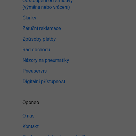
Odstoupení od smlouvy
(výměna nebo vrácení)
Články
Záruční reklamace
Způsoby platby
Řád obchodu
Názory na pneumatiky
Pneuservis
Digitální přístupnost
Oponeo
O nás
Kontakt