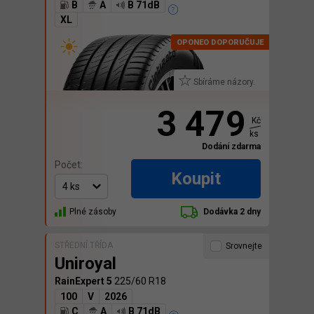
B
A
B 71dB
XL
Sbíráme názory.
3 479
Kč
ks
Dodání zdarma
Počet:
Koupit
Plné zásoby
Dodávka 2 dny
STŘEDNÍ TŘÍDA
Srovnejte
Uniroyal
RainExpert 5
225/60 R18
100
V
2026
C
A
B 71dB