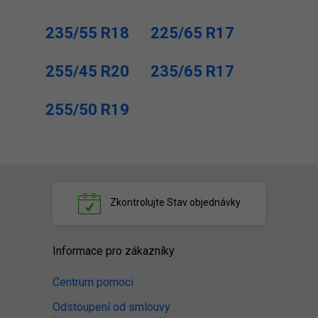
235/55 R18
225/65 R17
255/45 R20
235/65 R17
255/50 R19
Zkontrolujte
Stav objednávky
Informace pro zákazníky
Centrum pomoci
Odstoupení od smlouvy