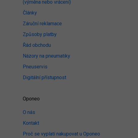
(výměna nebo vrácení)
Články
Záruční reklamace
Způsoby platby
Řád obchodu
Názory na pneumatiky
Pneuservis
Digitální přístupnost
Oponeo
O nás
Kontakt
Proč se vyplatí nakupovat u Oponeo