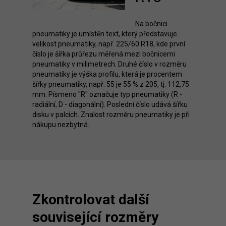
Na bočnici
pneumatiky je umístěn text, který představuje
velikost pneumatiky, např. 225/60 R18, kde první
číslo je šířka průřezu měřená mezi bočnicemi
pneumatiky v milimetrech. Druhé číslo v rozměru
pneumatiky je výška profilu, která je procentem
šířky pneumatiky, např. 55 je 55 % z 205, tj. 112,75
mm. Písmeno "R" označuje typ pneumatiky (R -
radiální, D - diagonální). Poslední číslo udává šířku
disku v palcích. Znalost rozměru pneumatiky je při
nákupu nezbytná.
Zkontrolovat další
související rozměry