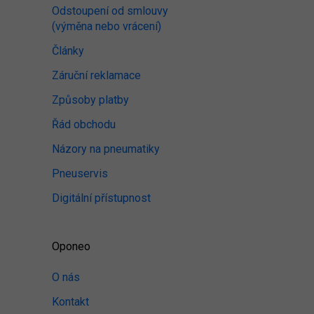
Odstoupení od smlouvy
(výměna nebo vrácení)
Články
Záruční reklamace
Způsoby platby
Řád obchodu
Názory na pneumatiky
Pneuservis
Digitální přístupnost
Oponeo
O nás
Kontakt