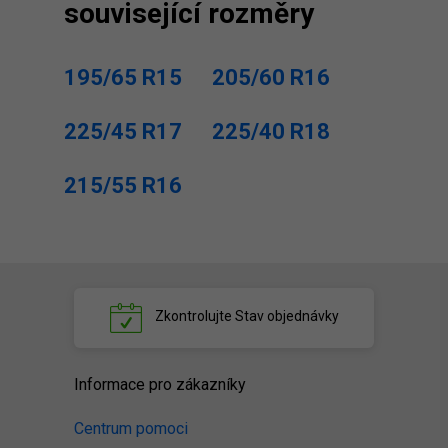
související rozměry
195/65 R15
205/60 R16
225/45 R17
225/40 R18
215/55 R16
Zkontrolujte
Stav objednávky
Informace pro zákazníky
Centrum pomoci