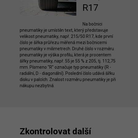
R17
Na bočnici
pneumatiky je umístěn text, který představuje
velikost pneumatiky, např. 215/50 R17, kde první
číslo je šířka průřezu měřená mezi bočnicemi
pneumatiky v milimetrech. Druhé číslo v rozměru
pneumatiky je výška profilu, která je procentem
šířky pneumatiky, např. 55 je 55 % z 205, tj. 112,75
mm. Písmeno "R" označuje typ pneumatiky (R -
radiální, D - diagonální). Poslední číslo udává šířku
disku v palcích. Znalost rozměru pneumatiky je při
nákupu nezbytná.
Zkontrolovat další