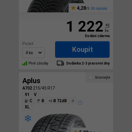
4,28
30 názorů
1 222
Kč
ks
Dodání zdarma
Počet:
Koupit
Plné zásoby
Dodávka 2-3 pracovní dny
Srovnejte
Aplus
A702
215/45 R17
91
V
C
B
B 72dB
XL