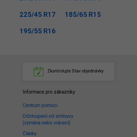
225/45 R17
185/65 R15
195/55 R16
Zkontrolujte
Stav objednávky
Informace pro zákazníky
Centrum pomoci
Odstoupení od smlouvy
(výměna nebo vrácení)
Články